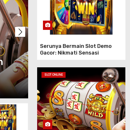
Serunya Bermain Slot Demo
Gacor: Nikmati Sensasi
n
Coba Keberuntung
Berbeda!
Slot Demo PG Soft!
SLOT ONLINE
Jun 24, 2026
Sean Watson