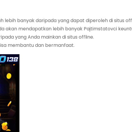
h lebih banyak daripada yang dapat diperoleh di situs offl
Anda akan mendapatkan lebih banyak Pajtimstatovci keun
pada yang Anda mainkan di situs offline.
a bisa membantu dan bermanfaat.