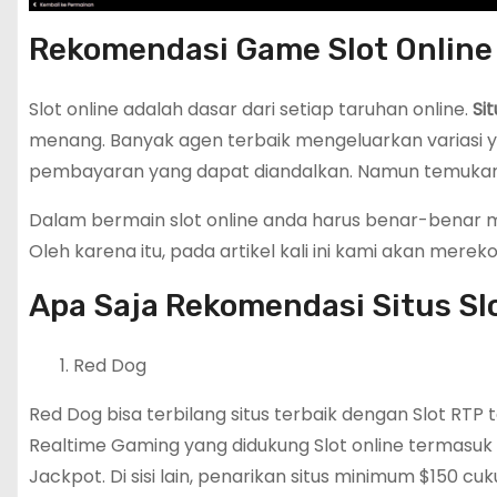
Rekomendasi Game Slot Online 
Slot online adalah dasar dari setiap taruhan online.
Sit
menang. Banyak agen terbaik mengeluarkan variasi 
pembayaran yang dapat diandalkan. Namun temukan si
Dalam bermain slot online anda harus benar-benar m
Oleh karena itu, pada artikel kali ini kami akan mer
Apa Saja Rekomendasi Situs Slo
Red Dog
Red Dog bisa terbilang situs terbaik dengan Slot RTP t
Realtime Gaming yang didukung Slot online termasuk V
Jackpot. Di sisi lain, penarikan situs minimum $150 c