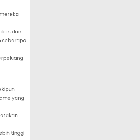
n mereka
ukan dan
an seberapa
erpeluang
skipun
 game yang
yatakan
ih tinggi