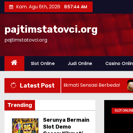
S
Kam. Agu 6th, 2026
8:57:45 AM
k
i
pajtimstatovci.org
p
t
pajtimstatovci.org
o
c
o
Slot Online
Judi Online
Casino Onli
n
t
ot Demo Gacor: Nikmati Sensasi Berbeda!
Coba 
Latest Post
e
n
t
Trending
SLOT ONLIN
Serunya Bermain
Slot Demo