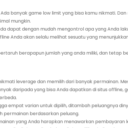
. Ada banyak game low limit yang bisa kamu nikmati. Da
imal mungkin.
Anda dapat dengan mudah mengontrol apa yang Anda lak
ffline Anda akan selalu melihat sesuatu yang menunjukk
ertaruh berapapun jumlah yang anda miliki, dan tetap b
ikmati leverage dan memilih dari banyak permainan. Me
banyak daripada yang bisa Anda dapatkan di situs offline,
berbeda.
gga empat varian untuk dipilih, ditambah peluangnya din
ih permainan berdasarkan peluang.
mainan yang Anda harapkan menawarkan pembayaran leb