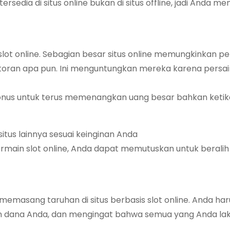
dia di situs online bukan di situs offline, jadi Anda memi
slot online. Sebagian besar situs online memungkinkan p
oran apa pun. Ini menguntungkan mereka karena persai
onus untuk terus memenangkan uang besar bahkan keti
situs lainnya sesuai keinginan Anda
bermain slot online, Anda dapat memutuskan untuk beralih 
asang taruhan di situs berbasis slot online. Anda har
an dana Anda, dan mengingat bahwa semua yang Anda la