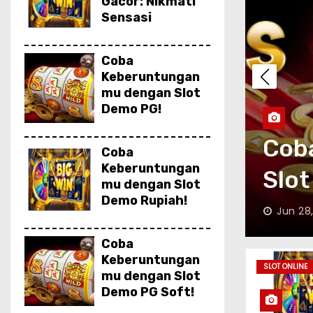
Gacor: Nikmati
Sensasi
Berbeda!
Coba
Keberuntungan
mu dengan Slot
Demo PG!
unganmu dengan
Cob
Coba
Keberuntungan
Slot
mu dengan Slot
Demo Rupiah!
Jun 26
Coba
Keberuntungan
SLOT ONLINE
mu dengan Slot
Demo PG Soft!