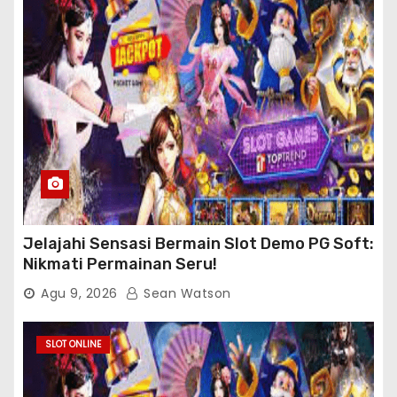
Jelajahi Sensasi Bermain Slot Demo PG Soft:
Nikmati Permainan Seru!
Agu 9, 2026
Sean Watson
SLOT ONLINE