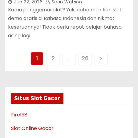
Jun 22, 2026
Sean Watson
Kamu penggemar slot? Yuk, coba mainkan slot
demo gratis di Bahasa Indonesia dan nikmati
keseruannya! Tidak perlu repot belajar bahasa
asing lagi.
P
1
2
…
26
a
g
i
Situs Slot Gacor
n
Fire138
a
Slot Online Gacor
s