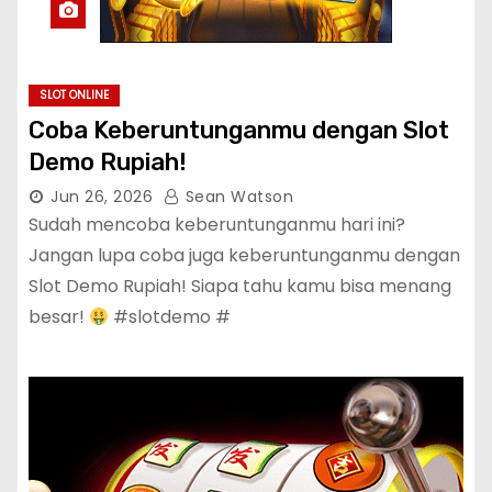
SLOT ONLINE
Coba Keberuntunganmu dengan Slot
Demo Rupiah!
Jun 26, 2026
Sean Watson
Sudah mencoba keberuntunganmu hari ini?
Jangan lupa coba juga keberuntunganmu dengan
Slot Demo Rupiah! Siapa tahu kamu bisa menang
besar!
#slotdemo #