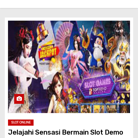
SLOT ONLINE
Jelajahi Sensasi Bermain Slot Demo