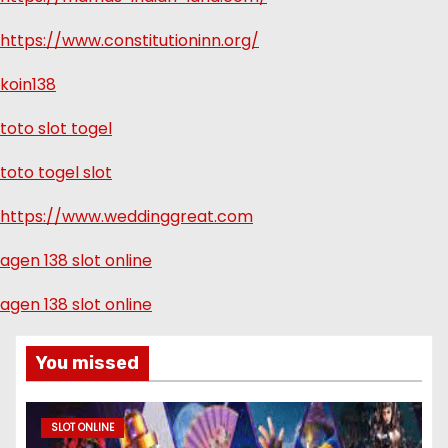
https://www.constitutioninn.org/
koin138
toto slot togel
toto togel slot
https://www.weddinggreat.com
agen 138 slot online
agen 138 slot online
You missed
SLOT ONLINE