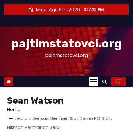
S
Ming. Agu 9th, 2026
3:17:33 PM
k
i
p
t
pajtimstatovci.org
o
c
pajtimstatovci.org
o
n
t
e
n
Sean Watson
t
Home
Jelajahi Sensasi Bermain Slot Demo PG Soft:
Nikmati Permainan Seru!