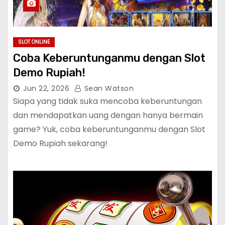
SLOT ONLINE
Coba Keberuntunganmu dengan Slot
Demo Rupiah!
Jun 22, 2026
Sean Watson
Siapa yang tidak suka mencoba keberuntungan
dan mendapatkan uang dengan hanya bermain
game? Yuk, coba keberuntunganmu dengan Slot
Demo Rupiah sekarang!