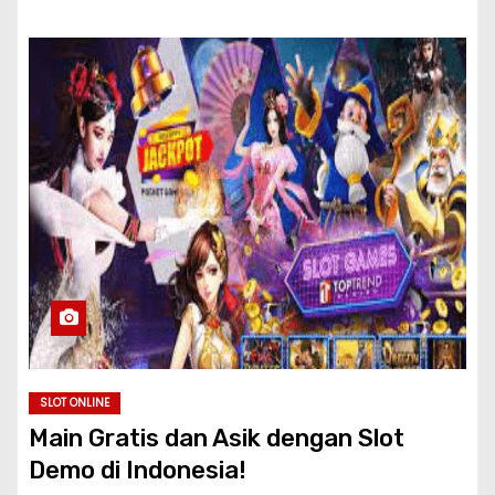
SLOT ONLINE
Main Gratis dan Asik dengan Slot
Demo di Indonesia!