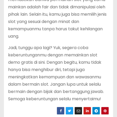
mainkan adalah fair dan tidak dimanipulasi oleh
pihak lain. Selain itu, kamu juga bisa memilih jenis
slot yang sesuai dengan minat dan
kemampuanmu tanpa harus takut kehilangan
uang.
Jadi, tunggu apa lagi? Yuk, segera coba
keberuntunganmu dengan memainkan slot
demo gratis di sini. Dengan begitu, kamu tidak
hanya bisa menghibur diri, tetapi juga
meningkatkan kemampuan dan wawasanmu
dalam bermain slot. Jangan lupa untuk selalu
bermain dengan bijak dan bertanggung jawab.
Semoga keberuntungan selalu menyertaimu!