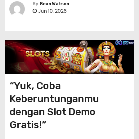
By
Sean Watson
Jun 10, 2026
“Yuk, Coba
Keberuntunganmu
dengan Slot Demo
Gratis!”