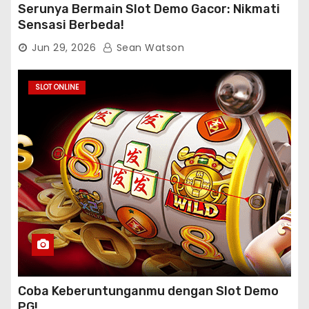
Serunya Bermain Slot Demo Gacor: Nikmati
Sensasi Berbeda!
Jun 29, 2026
Sean Watson
SLOT ONLINE
Coba Keberuntunganmu dengan Slot Demo
PG!