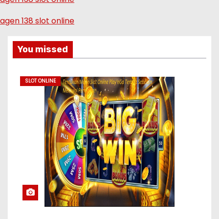
agen 138 slot online
You missed
SLOT ONLINE