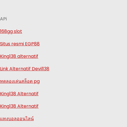
APi
168gg slot
Situs resmi EGP88
King138 alternatif
Link Alternatif Devil138
ทดลองเล่นสล็อต pg
King138 Alternatif
King138 Alternatif
แทงบอลออนไลน์