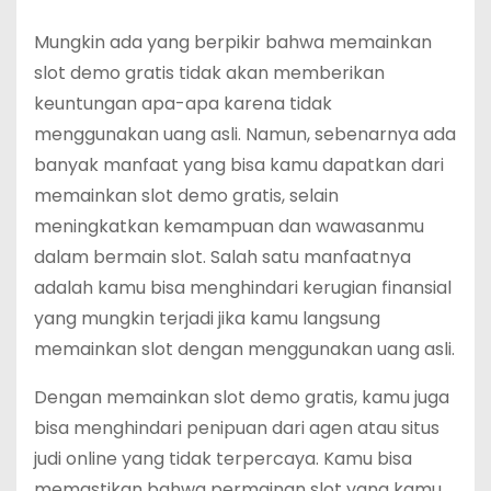
Mungkin ada yang berpikir bahwa memainkan
slot demo gratis tidak akan memberikan
keuntungan apa-apa karena tidak
menggunakan uang asli. Namun, sebenarnya ada
banyak manfaat yang bisa kamu dapatkan dari
memainkan slot demo gratis, selain
meningkatkan kemampuan dan wawasanmu
dalam bermain slot. Salah satu manfaatnya
adalah kamu bisa menghindari kerugian finansial
yang mungkin terjadi jika kamu langsung
memainkan slot dengan menggunakan uang asli.
Dengan memainkan slot demo gratis, kamu juga
bisa menghindari penipuan dari agen atau situs
judi online yang tidak terpercaya. Kamu bisa
memastikan bahwa permainan slot yang kamu