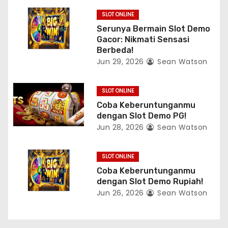
SLOT ONLINE
Serunya Bermain Slot Demo
Gacor: Nikmati Sensasi
Berbeda!
Jun 29, 2026
Sean Watson
SLOT ONLINE
Coba Keberuntunganmu
dengan Slot Demo PG!
Jun 28, 2026
Sean Watson
SLOT ONLINE
Coba Keberuntunganmu
dengan Slot Demo Rupiah!
Jun 26, 2026
Sean Watson