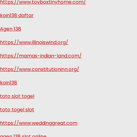
https://www.toyboxtinyhome.com/
koin138 daftar
Agen 138
https://www.illinoiswind.org/
https://mamas-indian-land.com/
https://www.constitutioninn.org/
koin138
toto slot togel
toto togel slot
https://www.weddinggreat.com
agen 138 slot online