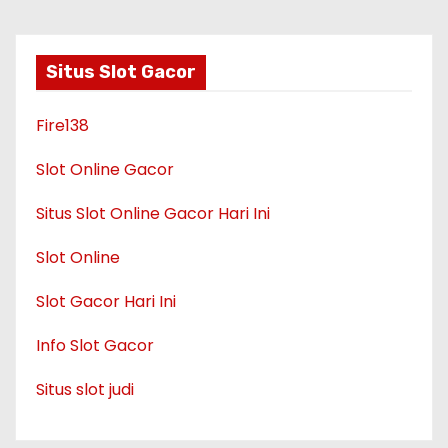
Situs Slot Gacor
Fire138
Slot Online Gacor
Situs Slot Online Gacor Hari Ini
Slot Online
Slot Gacor Hari Ini
Info Slot Gacor
Situs slot judi