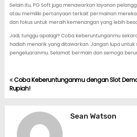
Selain itu, PG Soft juga menawarkan layanan pelan
atau memiliki pertanyaan terkait permainan merek
dan fokus untuk meraih kemenangan yang lebih besa
Jadi, tunggu apalagi? Coba keberuntunganmu sekara
hadiah menarik yang ditawarkan. Jangan lupa untuk
pengeluaranmu. Selamat bermain dan semoga beru
Coba Keberuntunganmu dengan Slot Dem
N
Rupiah!
a
v
Sean Watson
i
g