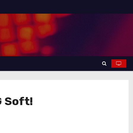
 Soft!