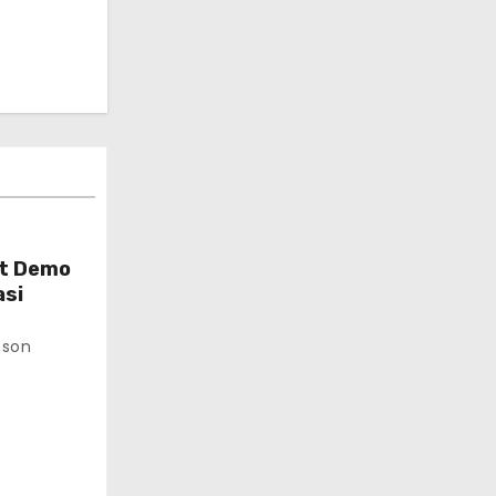
ot Demo
asi
son