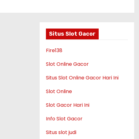
Situs Slot Gacor
Fire138
Slot Online Gacor
Situs Slot Online Gacor Hari Ini
Slot Online
Slot Gacor Hari Ini
Info Slot Gacor
Situs slot judi