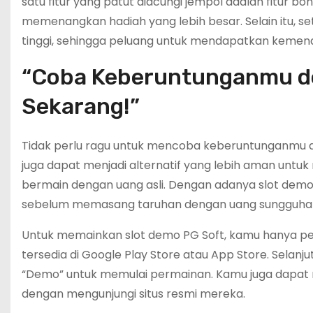
satu fitur yang patut diacungi jempol adalah fitur
memenangkan hadiah yang lebih besar. Selain itu, set
tinggi, sehingga peluang untuk mendapatkan kemena
“Coba Keberuntunganmu de
Sekarang!”
Tidak perlu ragu untuk mencoba keberuntunganmu de
juga dapat menjadi alternatif yang lebih aman unt
bermain dengan uang asli. Dengan adanya slot demo,
sebelum memasang taruhan dengan uang sungguha
Untuk memainkan slot demo PG Soft, kamu hanya per
tersedia di Google Play Store atau App Store. Selanj
“Demo” untuk memulai permainan. Kamu juga dapat m
dengan mengunjungi situs resmi mereka.