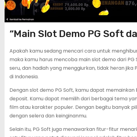
“Main Slot Demo PG Soft da
Apakah kamu sedang mencari cara untuk menghibur d
maka kamu harus mencoba main slot demo dari PG S
seru, dan hadiah yang menggiurkan, tidak heran jika 
di Indonesia.
Dengan slot demo PG Soft, kamu dapat memainkan be
deposit. Kamu dapat memilih dari berbagai tema yang
film atau karakter populer. Dengan begitu banyak 
dengan selera dan keinginanmu.
Selain itu, PG Soft juga menawarkan fitur-fitur men