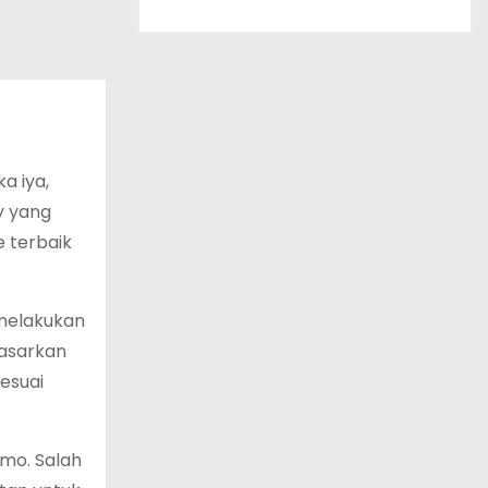
a iya,
y yang
e terbaik
 melakukan
dasarkan
esuai
emo. Salah