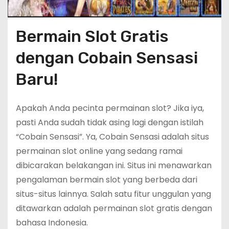
Bermain Slot Gratis
dengan Cobain Sensasi
Baru!
Apakah Anda pecinta permainan slot? Jika iya,
pasti Anda sudah tidak asing lagi dengan istilah
“Cobain Sensasi”. Ya, Cobain Sensasi adalah situs
permainan slot online yang sedang ramai
dibicarakan belakangan ini. Situs ini menawarkan
pengalaman bermain slot yang berbeda dari
situs-situs lainnya. Salah satu fitur unggulan yang
ditawarkan adalah permainan slot gratis dengan
bahasa Indonesia.