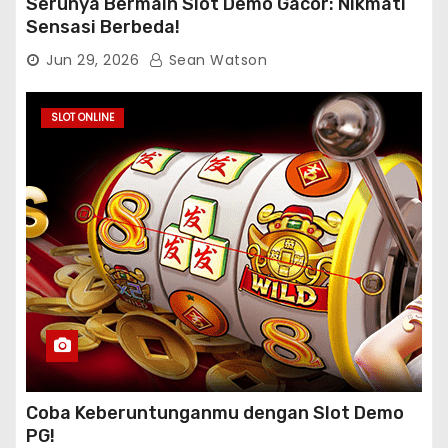
Serunya Bermain Slot Demo Gacor: Nikmati
Sensasi Berbeda!
Jun 29, 2026
Sean Watson
SLOT ONLINE
Coba Keberuntunganmu dengan Slot Demo
PG!