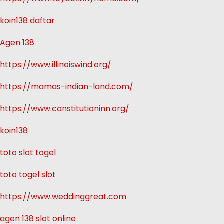
koin138 daftar
Agen 138
https://www.illinoiswind.org/
https://mamas-indian-land.com/
https://www.constitutioninn.org/
koin138
toto slot togel
toto togel slot
https://www.weddinggreat.com
agen 138 slot online