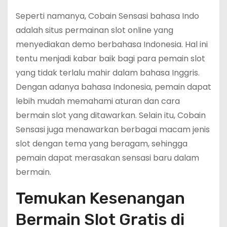
Seperti namanya, Cobain Sensasi bahasa Indo
adalah situs permainan slot online yang
menyediakan demo berbahasa Indonesia. Hal ini
tentu menjadi kabar baik bagi para pemain slot
yang tidak terlalu mahir dalam bahasa Inggris.
Dengan adanya bahasa Indonesia, pemain dapat
lebih mudah memahami aturan dan cara
bermain slot yang ditawarkan. Selain itu, Cobain
Sensasi juga menawarkan berbagai macam jenis
slot dengan tema yang beragam, sehingga
pemain dapat merasakan sensasi baru dalam
bermain.
Temukan Kesenangan
Bermain Slot Gratis di