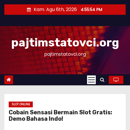
S
Kam. Agu 6th, 2026
4:55:54 PM
k
i
p
t
pajtimstatovci.org
o
c
pajtimstatovci.org
o
n
t
e
n
t
SLOT ONLINE
Cobain Sensasi Bermain Slot Gratis:
Demo Bahasa Indo!