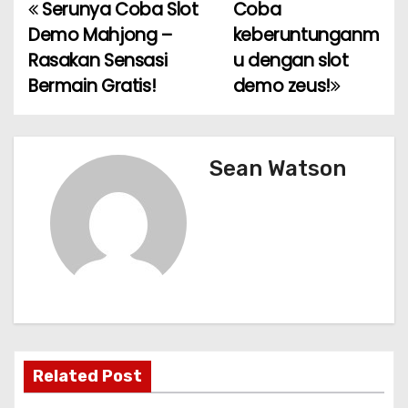
Serunya Coba Slot
Coba
N
Demo Mahjong –
keberuntunganm
a
Rasakan Sensasi
u dengan slot
Bermain Gratis!
demo zeus!
v
i
g
Sean Watson
a
s
i
p
o
Related Post
s