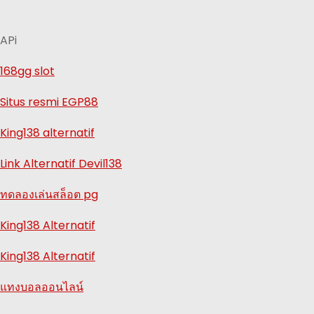
APi
168gg slot
Situs resmi EGP88
King138 alternatif
Link Alternatif Devil138
ทดลองเล่นสล็อต pg
King138 Alternatif
King138 Alternatif
แทงบอลออนไลน์