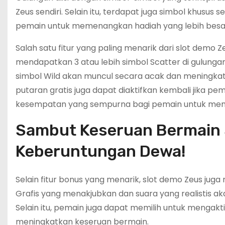
Zeus sendiri. Selain itu, terdapat juga simbol khus
pemain untuk memenangkan hadiah yang lebih besa
Salah satu fitur yang paling menarik dari slot demo Z
mendapatkan 3 atau lebih simbol Scatter di gulungan
simbol Wild akan muncul secara acak dan meningkat
putaran gratis juga dapat diaktifkan kembali jika pem
kesempatan yang sempurna bagi pemain untuk me
Sambut Keseruan Bermain 
Keberuntungan Dewa!
Selain fitur bonus yang menarik, slot demo Zeus j
Grafis yang menakjubkan dan suara yang realistis 
Selain itu, pemain juga dapat memilih untuk menga
meningkatkan keseruan bermain.