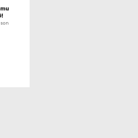
nmu
G!
son