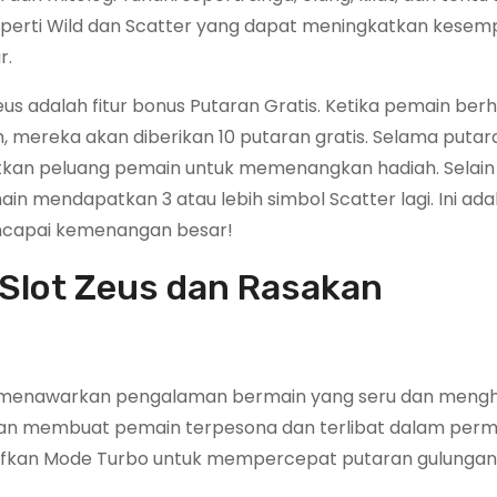
us seperti Wild dan Scatter yang dapat meningkatkan kese
r.
eus adalah fitur bonus Putaran Gratis. Ketika pemain berh
, mereka akan diberikan 10 putaran gratis. Selama putara
kan peluang pemain untuk memenangkan hadiah. Selain i
ain mendapatkan 3 atau lebih simbol Scatter lagi. Ini ada
ncapai kemenangan besar!
Slot Zeus dan Rasakan
uga menawarkan pengalaman bermain yang seru dan mengh
akan membuat pemain terpesona dan terlibat dalam perm
ktifkan Mode Turbo untuk mempercepat putaran gulunga