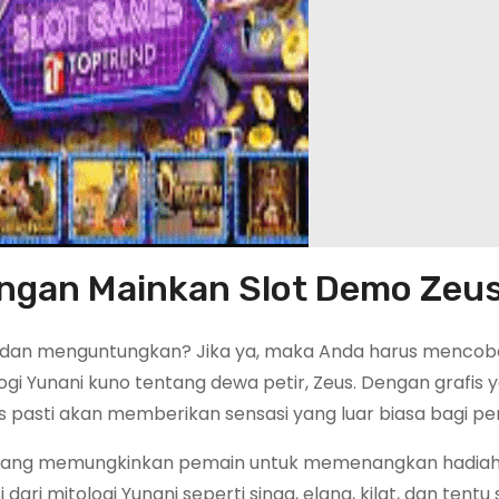
ngan Mainkan Slot Demo Zeus
 dan menguntungkan? Jika ya, maka Anda harus menco
ogi Yunani kuno tentang dewa petir, Zeus. Dengan grafis 
 pasti akan memberikan sensasi yang luar biasa bagi p
es yang memungkinkan pemain untuk memenangkan hadiah
dari mitologi Yunani seperti singa, elang, kilat, dan tentu