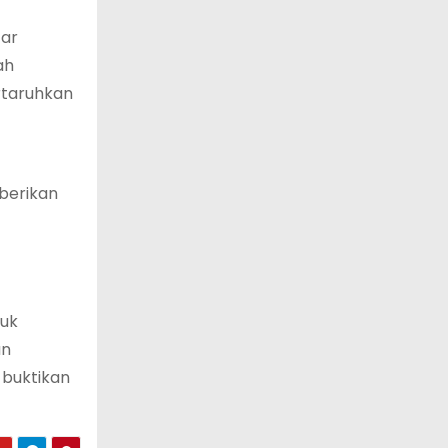
tar
ah
rtaruhkan
berikan
tuk
an
 buktikan