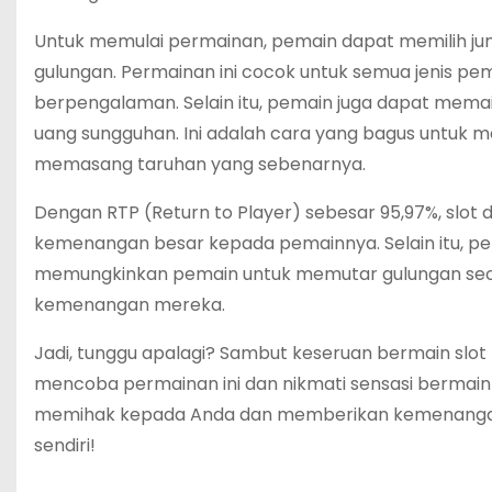
Untuk memulai permainan, pemain dapat memilih ju
gulungan. Permainan ini cocok untuk semua jenis pe
berpengalaman. Selain itu, pemain juga dapat mema
uang sungguhan. Ini adalah cara yang bagus untuk
memasang taruhan yang sebenarnya.
Dengan RTP (Return to Player) sebesar 95,97%, slot
kemenangan besar kepada pemainnya. Selain itu, perm
memungkinkan pemain untuk memutar gulungan secar
kemenangan mereka.
Jadi, tunggu apalagi? Sambut keseruan bermain slo
mencoba permainan ini dan nikmati sensasi bermain
memihak kepada Anda dan memberikan kemenangan y
sendiri!