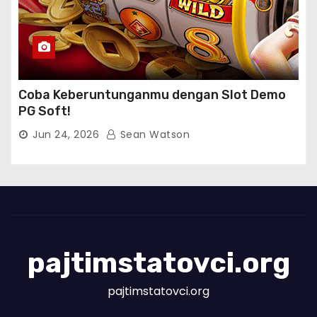
Coba Keberuntunganmu dengan Slot Demo
PG Soft!
Jun 24, 2026
Sean Watson
pajtimstatovci.org
pajtimstatovci.org