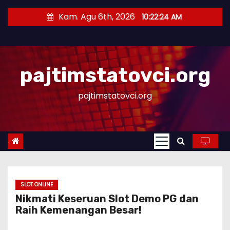
S
Kam. Agu 6th, 2026
10:22:25 AM
k
i
p
t
pajtimstatovci.org
o
c
pajtimstatovci.org
o
n
t
e
n
t
SLOT ONLINE
Nikmati Keseruan Slot Demo PG dan
Raih Kemenangan Besar!