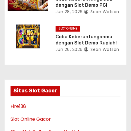
dengan Slot Demo PG!
Jun 28, 2026
Sean Watson
SLOT ONLINE
Coba Keberuntunganmu
dengan Slot Demo Rupiah!
Jun 26, 2026
Sean Watson
Situs Slot Gacor
Fire138
Slot Online Gacor