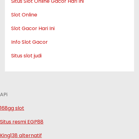
Situs Slot Online Gacor Hari Ini
Slot Online
Slot Gacor Hari Ini
Info Slot Gacor
Situs slot judi
APi
168gg slot
Situs resmi EGP88
King138 alternatif