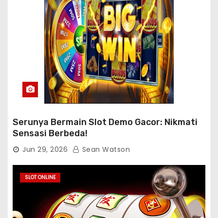
Serunya Bermain Slot Demo Gacor: Nikmati
Sensasi Berbeda!
Jun 29, 2026
Sean Watson
SLOT ONLINE