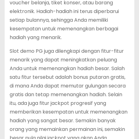
voucher belanja, tiket konser, atau barang
elektronik. Hadiah-hadiah ini terus diperbarui
setiap bulannya, sehingga Anda memiliki
kesempatan untuk memenangkan berbagai
hadiah yang menarik.
Slot demo PG juga dilengkapi dengan fitur-fitur
menarik yang dapat meningkatkan peluang
Anda untuk memenangkan hadiah besar. Salah
satu fitur tersebut adalah bonus putaran gratis,
di mana Anda dapat memutar gulungan secara
gratis dan tetap memenangkan hadiah. Selain
itu, ada juga fitur jackpot progresif yang
memberikan kesempatan untuk memenangkan
hadiah yang sangat besar. Semakin banyak
orang yang memainkan permainan ini, semakin
besar pula nilai jackpot yang akan Anda