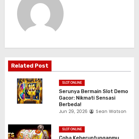
a
s
i
p
o
Related Post
s
SLOT ONLINE
Serunya Bermain Slot Demo
Gacor: Nikmati Sensasi
Berbeda!
Jun 29, 2026
Sean Watson
SLOT ONLINE
Coba Keberuntunganmu