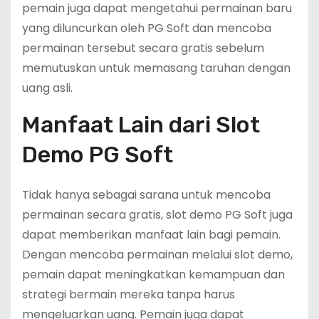
pemain juga dapat mengetahui permainan baru
yang diluncurkan oleh PG Soft dan mencoba
permainan tersebut secara gratis sebelum
memutuskan untuk memasang taruhan dengan
uang asli.
Manfaat Lain dari Slot
Demo PG Soft
Tidak hanya sebagai sarana untuk mencoba
permainan secara gratis, slot demo PG Soft juga
dapat memberikan manfaat lain bagi pemain.
Dengan mencoba permainan melalui slot demo,
pemain dapat meningkatkan kemampuan dan
strategi bermain mereka tanpa harus
mengeluarkan uang. Pemain juga dapat