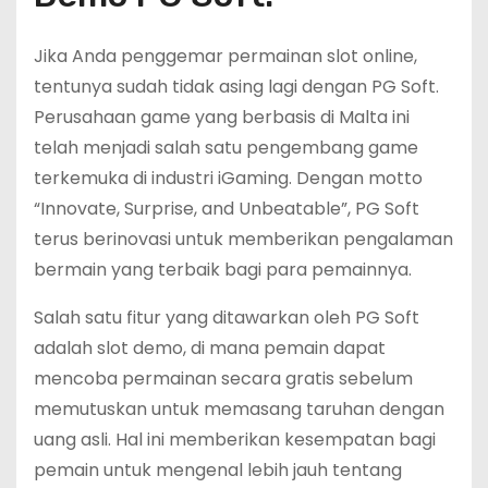
Jika Anda penggemar permainan slot online,
tentunya sudah tidak asing lagi dengan PG Soft.
Perusahaan game yang berbasis di Malta ini
telah menjadi salah satu pengembang game
terkemuka di industri iGaming. Dengan motto
“Innovate, Surprise, and Unbeatable”, PG Soft
terus berinovasi untuk memberikan pengalaman
bermain yang terbaik bagi para pemainnya.
Salah satu fitur yang ditawarkan oleh PG Soft
adalah slot demo, di mana pemain dapat
mencoba permainan secara gratis sebelum
memutuskan untuk memasang taruhan dengan
uang asli. Hal ini memberikan kesempatan bagi
pemain untuk mengenal lebih jauh tentang