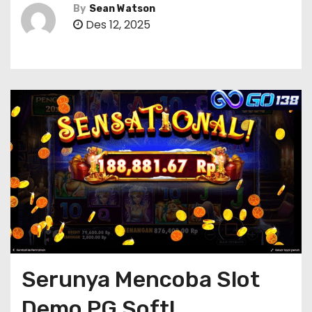
By
Sean Watson
Des 12, 2025
Serunya Mencoba Slot
Demo PG Soft!