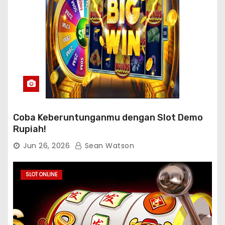
Coba Keberuntunganmu dengan Slot Demo
Rupiah!
Jun 26, 2026
Sean Watson
SLOT ONLINE