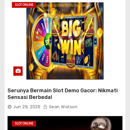
SLOT ONLINE
Serunya Bermain Slot Demo Gacor: Nikmati
Sensasi Berbeda!
Jun 29, 2026
Sean Watson
SLOT ONLINE