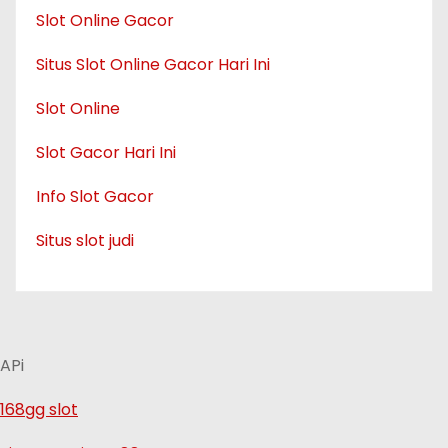
Slot Online Gacor
Situs Slot Online Gacor Hari Ini
Slot Online
Slot Gacor Hari Ini
Info Slot Gacor
Situs slot judi
APi
168gg slot