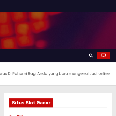
arus Di Pahami Bagi Anda yang baru mengenal Judi online
Situs Slot Gacor