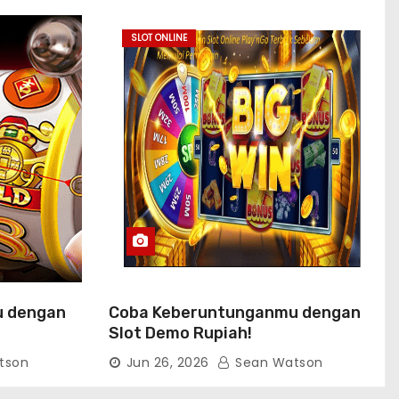
SLOT ONLINE
u dengan
Coba Keberuntunganmu dengan
Slot Demo Rupiah!
tson
Jun 26, 2026
Sean Watson