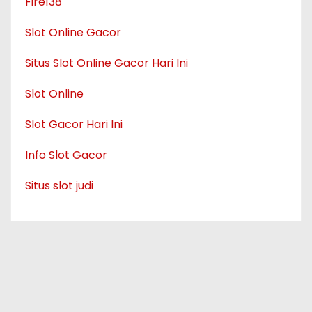
Fire138
Slot Online Gacor
Situs Slot Online Gacor Hari Ini
Slot Online
Slot Gacor Hari Ini
Info Slot Gacor
Situs slot judi