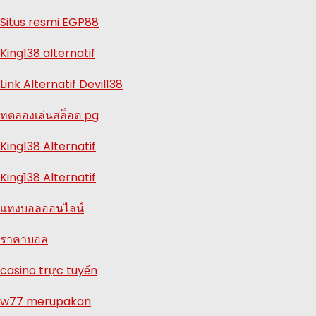
Situs resmi EGP88
King138 alternatif
Link Alternatif Devil138
ทดลองเล่นสล็อต pg
King138 Alternatif
King138 Alternatif
แทงบอลออนไลน์
ราคาบอล
casino trực tuyến
w77 merupakan