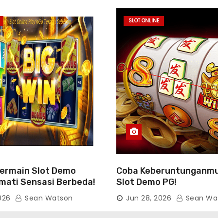
SLOT ONLINE
ermain Slot Demo
Coba Keberuntunganm
kmati Sensasi Berbeda!
Slot Demo PG!
026
Sean Watson
Jun 28, 2026
Sean Wa