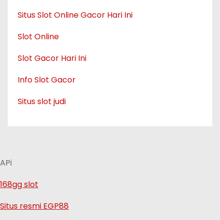
Situs Slot Online Gacor Hari Ini
Slot Online
Slot Gacor Hari Ini
Info Slot Gacor
Situs slot judi
APi
168gg slot
Situs resmi EGP88