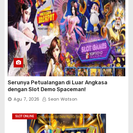
Serunya Petualangan di Luar Angkasa
dengan Slot Demo Spaceman!
Agu 7, 2026
Sean Watson
SLOT ONLINE