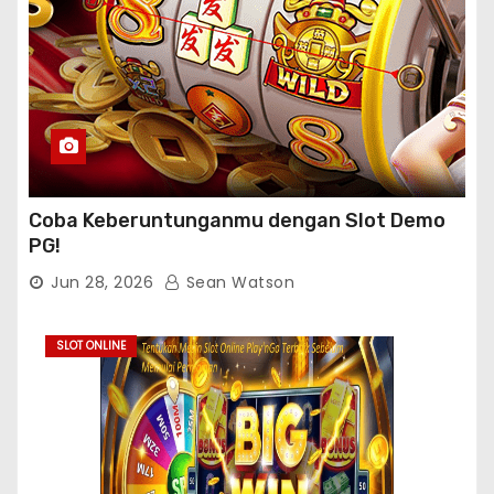
Coba Keberuntunganmu dengan Slot Demo
PG!
Jun 28, 2026
Sean Watson
SLOT ONLINE