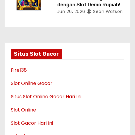
dengan Slot Demo Rupiah!
Jun 26, 2026
Sean Watson
Situs Slot Gacor
Fire138
Slot Online Gacor
Situs Slot Online Gacor Hari Ini
Slot Online
Slot Gacor Hari Ini