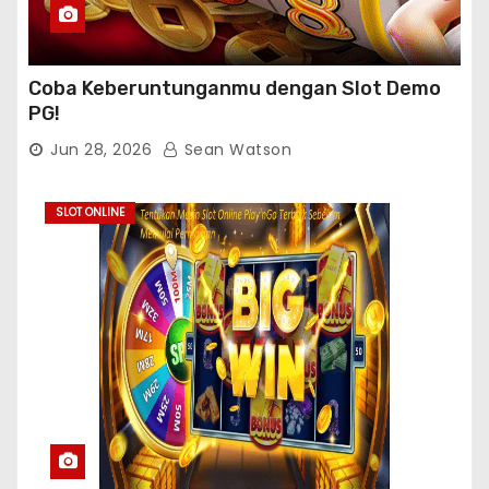
Coba Keberuntunganmu dengan Slot Demo
PG!
Jun 28, 2026
Sean Watson
SLOT ONLINE