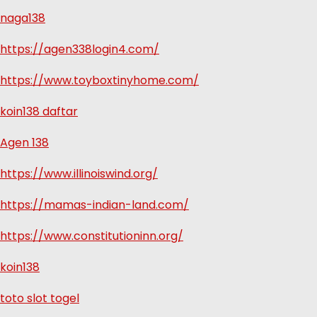
naga138
https://agen338login4.com/
https://www.toyboxtinyhome.com/
koin138 daftar
Agen 138
https://www.illinoiswind.org/
https://mamas-indian-land.com/
https://www.constitutioninn.org/
koin138
toto slot togel