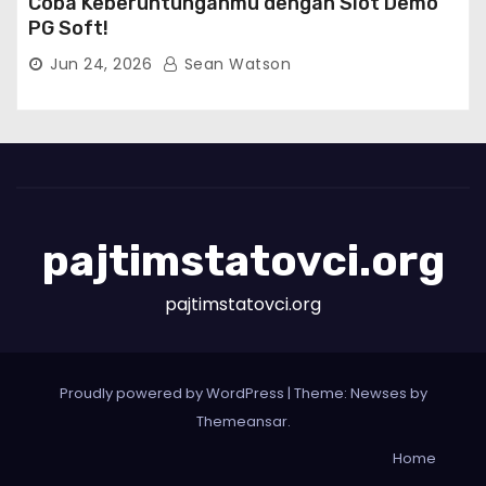
Coba Keberuntunganmu dengan Slot Demo
PG Soft!
Jun 24, 2026
Sean Watson
pajtimstatovci.org
pajtimstatovci.org
Proudly powered by WordPress
|
Theme: Newses by
Themeansar
.
Home